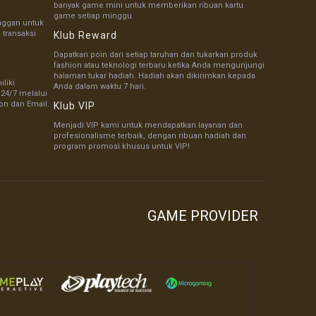
banyak game mini untuk memberikan ribuan kartu
game setiap minggu.
nggan untuk
transaksi
Klub Reward
Dapatkan poin dari setiap taruhan dan tukarkan produk
fashion atau teknologi terbaru ketika Anda mengunjungi
halaman tukar hadiah. Hadiah akan dikirimkan kepada
liki
Anda dalam waktu 7 hari.
 24/7 melalui
pon dan Email.
Klub VIP
Menjadi VIP kami untuk mendapatkan layanan dan
profesionalisme terbaik, dengan ribuan hadiah dan
program promosi khusus untuk VIP!
GAME PROVIDER