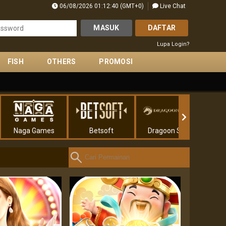
06/08/2026 01:12:41 (GMT+0)
Live Chat
MASUK
DAFTAR
Lupa Login?
FISH
OTHERS
PROMOSI
Naga Games
Betsoft
Dragoon Soft
A