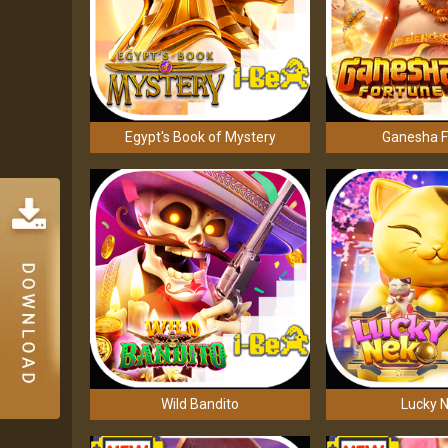
Egypt's Book of Mystery
Ganesha F
Wild Bandito
Lucky 