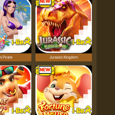
ni Pirate
Jurassic Kingdom