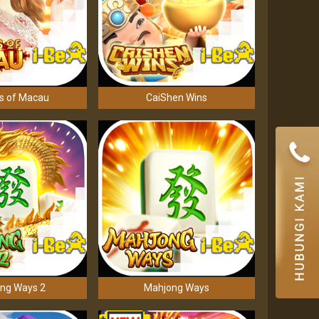
s of Macau
CaiShen Wins
ng Ways 2
Mahjong Ways