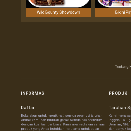
Wild Bounty Showdown
Bikini Pi
Tentang 
INFORMASI
PRODUK
Daftar
Taruhan S
Buka akun untuk menikmati semua promosi taruhan
Kami menawar
online kami dan hiburan game berkualitas premium
Inggris, La Li
dengan kualitas luar biasa. Kami menyediakan semua
Jerman, NFL, 
produk yang Anda butuhkan, terutama untuk pasar
dan banyak la