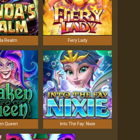
da Realm
Fiery Lady
en Queen
Into The Fay: Nixie