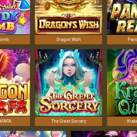
Bomb
Dragon Wish
Pan
AFAFA
The Great Sorcery
Krak