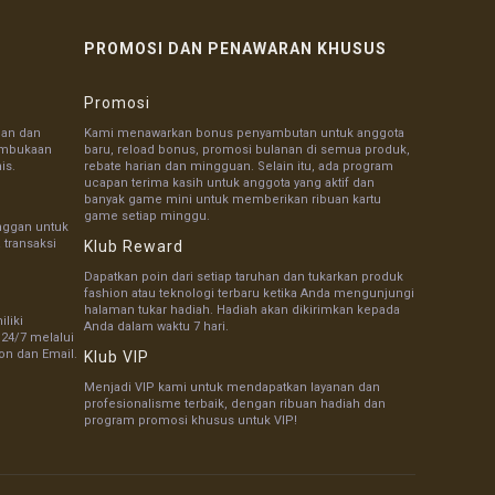
PROMOSI DAN PENAWARAN KHUSUS
Promosi
han dan
Kami menawarkan bonus penyambutan untuk anggota
pembukaan
baru, reload bonus, promosi bulanan di semua produk,
is.
rebate harian dan mingguan. Selain itu, ada program
ucapan terima kasih untuk anggota yang aktif dan
banyak game mini untuk memberikan ribuan kartu
game setiap minggu.
nggan untuk
transaksi
Klub Reward
Dapatkan poin dari setiap taruhan dan tukarkan produk
fashion atau teknologi terbaru ketika Anda mengunjungi
halaman tukar hadiah. Hadiah akan dikirimkan kepada
liki
Anda dalam waktu 7 hari.
 24/7 melalui
pon dan Email.
Klub VIP
Menjadi VIP kami untuk mendapatkan layanan dan
profesionalisme terbaik, dengan ribuan hadiah dan
program promosi khusus untuk VIP!