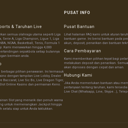
PUSAT INFO
ports & Taruhan Live
Pusat Bantuan
kan semua olahraga utama seperti Liga
Lihat halaman FAQ kami untuk aturan taru
ga, Serie A, Liga Champion, Ligue 1, Liga
bantuan game. Ini berisi bantuan pada 
NBA, NCAA, Basketball, Tenis, Formula 1
akun, deposit, penarikan dan bantuan tekn
gi. Kami menawarkan hingga 4,000
Cara Pembayaran
pertandingan sepakbola setiap bulannya
ngan bermain anda.
Kami memberikan pilihan tepat bagi pela
melakukan deposit dan penarikan. Semua 
o
akan diproses dengan cepat dan aman.
 berbagai pilihan penawaran. Ini termasuk
Hubungi Kami
asino dengan tampilan Live Lobby, Dealer
ive Baccarat, Live Sic Bo, Live Dragon Tiger,
Jika Anda memerlukan bantuan atau memi
, Slot Online Kasino dan permainan Keno.
pertanyaan tentang taruhan, kami tersedia
Live Chat (Whatsapp, Line, Skype...), Tele
inan Slot yang menarik dan penuh warna
ng untuk memenangkan Jackpot hingga
h selalu siap untuk Anda taklukkan.