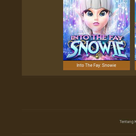
Into The Fay: Snowie
Tentang 