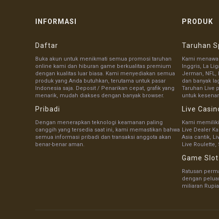
INFORMASI
PRODUK
Daftar
Taruhan S
Buka akun untuk menikmati semua promosi taruhan
Kami menawar
online kami dan hiburan game berkualitas premium
Inggris, La Li
dengan kualitas luar biasa. Kami menyediakan semua
Jerman, NFL, 
produk yang Anda butuhkan, terutama untuk pasar
dan banyak la
Indonesia saja. Deposit / Penarikan cepat, grafik yang
Taruhan Live 
menarik, mudah diakses dengan banyak browser.
untuk kesena
Pribadi
Live Casin
Dengan menerapkan teknologi keamanan paling
Kami memiliki
canggih yang tersedia saat ini, kami memastikan bahwa
Live Dealer K
semua informasi pribadi dan transaksi anggota akan
Asia cantik, L
benar-benar aman.
Live Roulette
Game Slot
Ratusan perma
dengan pelua
miliaran Rupia