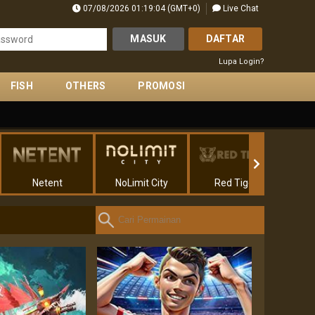
07/08/2026 01:19:05 (GMT+0)
Live Chat
MASUK
DAFTAR
Lupa Login?
FISH
OTHERS
PROMOSI
Informasi Layanan
Netent
NoLimit City
Red Tiger