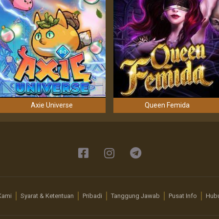
Axie Universe
Queen Femida
Kami
Syarat & Ketentuan
Pribadi
Tanggung Jawab
Pusat Info
Hubu